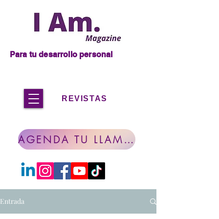
Para tu desarrollo personal
REVISTAS
AGENDA TU LLAMADA
Entrada