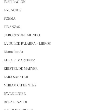
INSPIRACION
ANUNCIOS
POEMA
FINANZAS
SABORES DEL MUNDO
LA DULCE PALABRA - LIBROS
DIana Rueda
AURA E. MARTINEZ
KRISTEL DE MAEYER
LARA SABATER
MIRIAM CIFUENTES
PAVLE LUGER
ROSA RINALDI