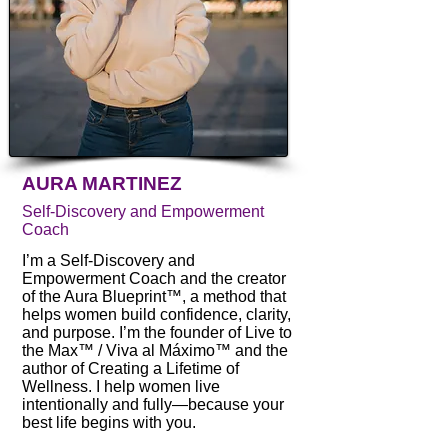
AURA MARTINEZ
Self-Discovery and Empowerment
Coach
I’m a Self-Discovery and
Empowerment Coach and the creator
of the Aura Blueprint™, a method that
helps women build confidence, clarity,
and purpose. I’m the founder of Live to
the Max™ / Viva al Máximo™ and the
author of Creating a Lifetime of
Wellness. I help women live
intentionally and fully—because your
best life begins with you.