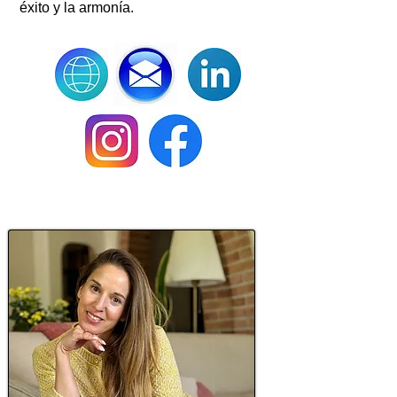
éxito y la armonía.