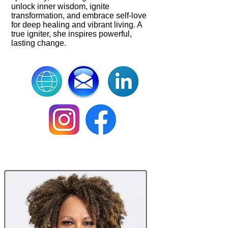
unlock inner wisdom, ignite
transformation, and embrace self-love
for deep healing and vibrant living. A
true igniter, she inspires powerful,
lasting change.