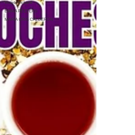
Violet Prichard
EMMA PEETERS
MARÍA CRIS CALDERÓN