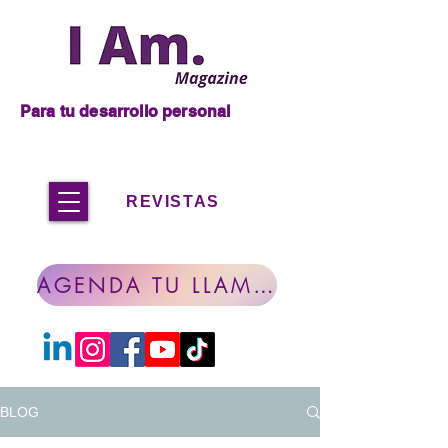
Para tu desarrollo personal
REVISTAS
AGENDA TU LLAMADA
BLOG