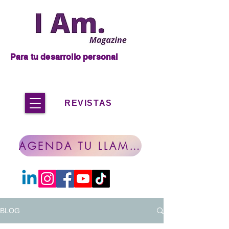
Para tu desarrollo personal
REVISTAS
AGENDA TU LLAMADA
BLOG