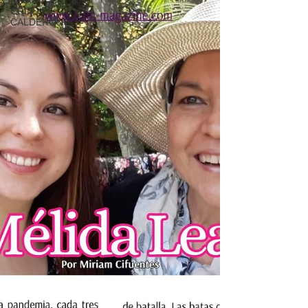
MARÍA
CRIS
CALDERÓN