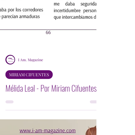
I Am. Magazine
MIRIAM CIFUENTES
Mélida Leal - Por Miriam Cifuentes