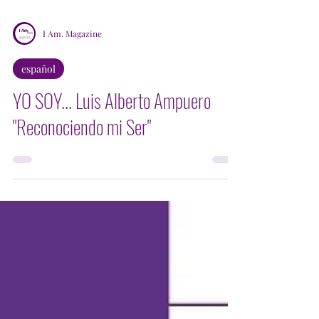
I Am. Magazine
español
YO SOY... Luis Alberto Ampuero
"Reconociendo mi Ser"