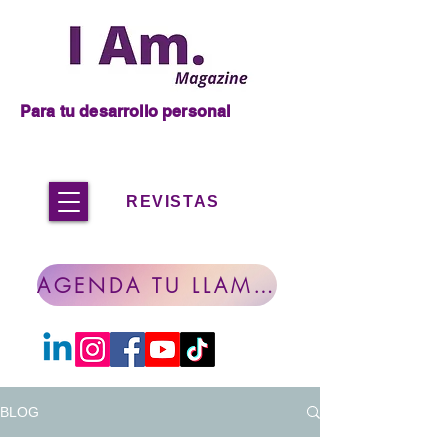
Para tu desarrollo personal
REVISTAS
AGENDA TU LLAMADA
BLOG