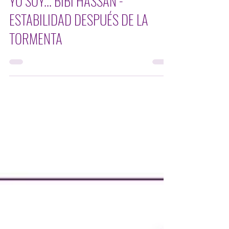
español
YO SOY... BIBI HASSAN -
ESTABILIDAD DESPUÉS DE LA
TORMENTA