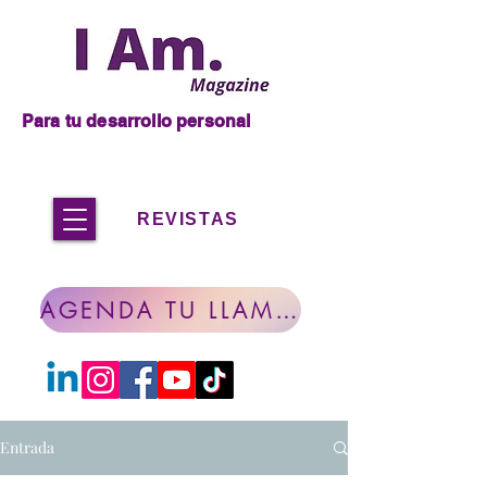
Para tu desarrollo personal
REVISTAS
AGENDA TU LLAMADA
Entrada