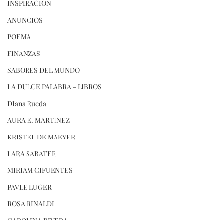
INSPIRACION
ANUNCIOS
POEMA
FINANZAS
SABORES DEL MUNDO
LA DULCE PALABRA - LIBROS
DIana Rueda
AURA E. MARTINEZ
KRISTEL DE MAEYER
LARA SABATER
MIRIAM CIFUENTES
PAVLE LUGER
ROSA RINALDI