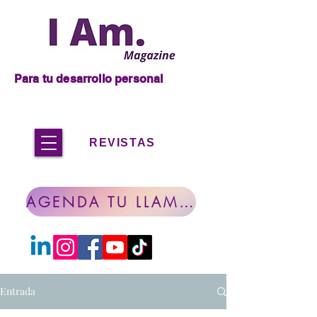
Para tu desarrollo personal
REVISTAS
AGENDA TU LLAMADA
Entrada