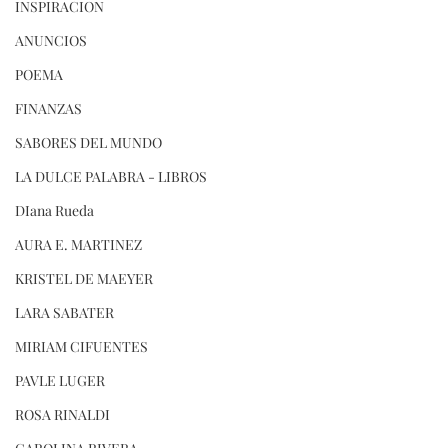
INSPIRACION
ANUNCIOS
POEMA
FINANZAS
SABORES DEL MUNDO
LA DULCE PALABRA - LIBROS
DIana Rueda
AURA E. MARTINEZ
KRISTEL DE MAEYER
LARA SABATER
MIRIAM CIFUENTES
PAVLE LUGER
ROSA RINALDI