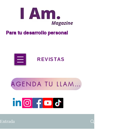
Para tu desarrollo personal
REVISTAS
AGENDA TU LLAMADA
Entrada