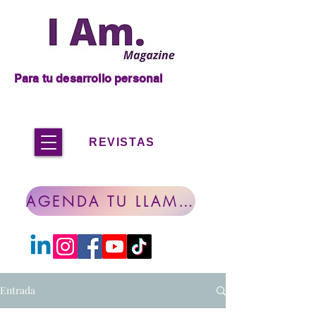
Para tu desarrollo personal
REVISTAS
AGENDA TU LLAMADA
Entrada