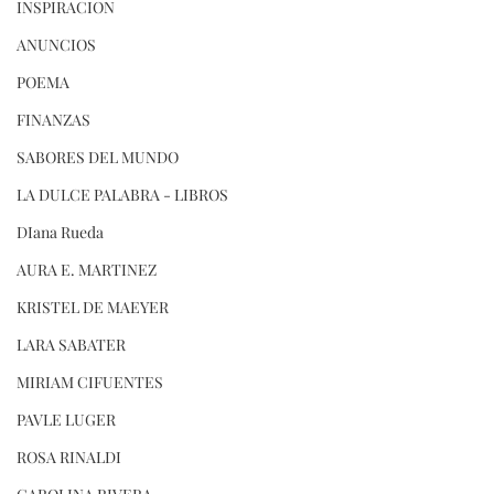
INSPIRACION
ANUNCIOS
POEMA
FINANZAS
SABORES DEL MUNDO
LA DULCE PALABRA - LIBROS
DIana Rueda
AURA E. MARTINEZ
KRISTEL DE MAEYER
LARA SABATER
MIRIAM CIFUENTES
PAVLE LUGER
ROSA RINALDI