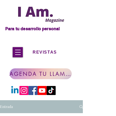
Para tu desarrollo personal
REVISTAS
AGENDA TU LLAMADA
Entrada