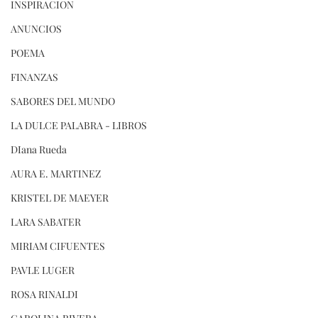
INSPIRACION
ANUNCIOS
POEMA
FINANZAS
SABORES DEL MUNDO
LA DULCE PALABRA - LIBROS
DIana Rueda
AURA E. MARTINEZ
KRISTEL DE MAEYER
LARA SABATER
MIRIAM CIFUENTES
PAVLE LUGER
ROSA RINALDI